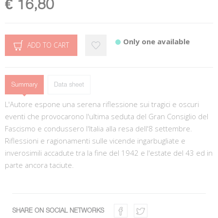
€ 16,80
Only one available
ADD TO CART
Summary
Data sheet
L'Autore espone una serena riflessione sui tragici e oscuri
eventi che provocarono l'ultima seduta del Gran Consiglio del
Fascismo e condussero l'Italia alla resa dell'8 settembre.
Riflessioni e ragionamenti sulle vicende ingarbugliate e
inverosimili accadute tra la fine del 1942 e l'estate del 43 ed in
parte ancora taciute.
SHARE ON SOCIAL NETWORKS