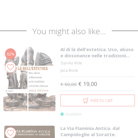
You might also like...
Al di là dell'estetica. Uso, abuso
62%
e dissonanze nelle tradizioni...
Soyinka Wole
Jaca Book
€ 19,00
€ 50,00
Add to cart
Available
La Via Flaminia Antica. dal
Campidoglio al Soratte.