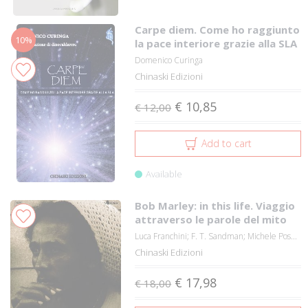
Carpe diem. Come ho raggiunto
10%
la pace interiore grazie alla SLA
Domenico Curinga
Chinaski Edizioni
€ 10,85
€ 12,00
Add to cart
Available
Bob Marley: in this life. Viaggio
attraverso le parole del mito
Luca Franchini; F. T. Sandman; Michele Pos...
Chinaski Edizioni
€ 17,98
€ 18,00