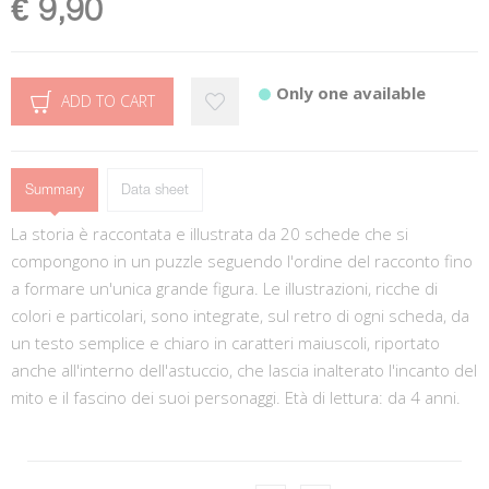
€ 9,90
Only one available
ADD TO CART
Summary
Data sheet
La storia è raccontata e illustrata da 20 schede che si
compongono in un puzzle seguendo l'ordine del racconto fino
a formare un'unica grande figura. Le illustrazioni, ricche di
colori e particolari, sono integrate, sul retro di ogni scheda, da
un testo semplice e chiaro in caratteri maiuscoli, riportato
anche all'interno dell'astuccio, che lascia inalterato l'incanto del
mito e il fascino dei suoi personaggi. Età di lettura: da 4 anni.