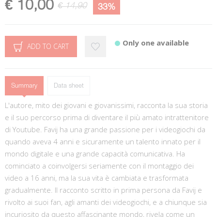
€ 10,00
€ 14,90
33%
Only one available
ADD TO CART
Summary
Data sheet
L'autore, mito dei giovani e giovanissimi, racconta la sua storia
e il suo percorso prima di diventare il più amato intrattenitore
di Youtube. Favij ha una grande passione per i videogiochi da
quando aveva 4 anni e sicuramente un talento innato per il
mondo digitale e una grande capacità comunicativa. Ha
cominciato a coinvolgersi seriamente con il montaggio dei
video a 16 anni, ma la sua vita è cambiata e trasformata
gradualmente. Il racconto scritto in prima persona da Favij e
rivolto ai suoi fan, agli amanti dei videogiochi, e a chiunque sia
incuriosito da questo affascinante mondo, rivela come un