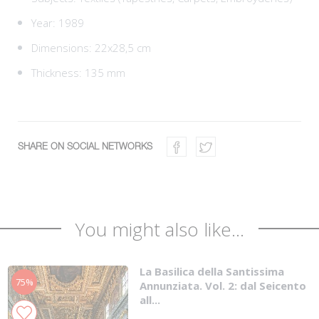
Year: 1989
Dimensions: 22x28,5 cm
Thickness: 135 mm
SHARE ON SOCIAL NETWORKS
You might also like...
La Basilica della Santissima
75%
Annunziata. Vol. 2: dal Seicento
all...