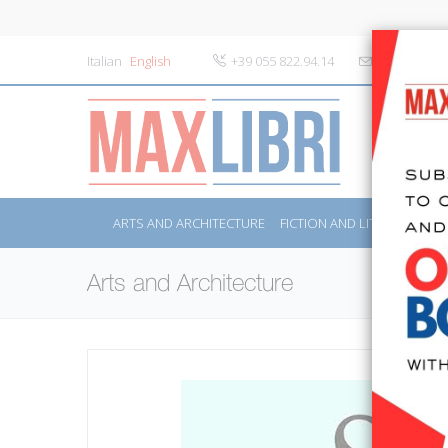
Italian
English
+39 055 822.94.14
info@maxlibr
ARTS AND ARCHITECTURE
FICTION AND LITERATURE
Arts and Architecture