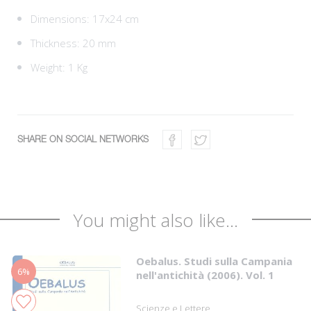
Dimensions: 17x24 cm
Thickness: 20 mm
Weight: 1 Kg
SHARE ON SOCIAL NETWORKS
You might also like...
Oebalus. Studi sulla Campania
6%
nell'antichità (2006). Vol. 1
Scienze e Lettere