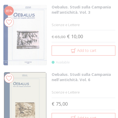
Oebalus. Studi sulla Campania
85%
nell'antichità. Vol. 3
Scienze e Lettere
€ 10,00
€ 65,00
Add to cart
Available
Oebalus. Studi sulla Campania
nell'antichità. Vol. 6
Scienze e Lettere
€ 75,00
Add to cart