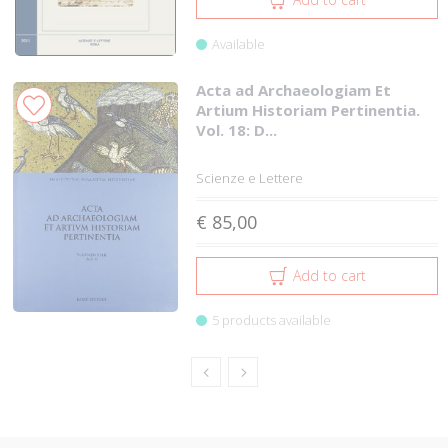
Available
Acta ad Archaeologiam Et
Artium Historiam Pertinentia.
Vol. 18: D...
Scienze e Lettere
€ 85,00
Add to cart
5 products available