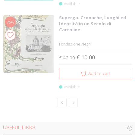
Available
Superga. Cronache, Luoghi ed
76%
Identità in un Secolo di
Cartoline
Fondazione Negri
€ 10,00
€ 42,00
Add to cart
Available
USEFUL LINKS