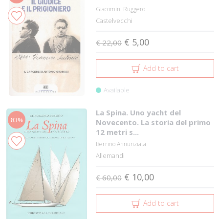
Giacomini Ruggero
Castelvecchi
€ 5,00
€ 22,00
Add to cart
Available
La Spina. Uno yacht del
83%
Novecento. La storia del primo
12 metri s...
Berrino Annunziata
Allemandi
€ 10,00
€ 60,00
Add to cart