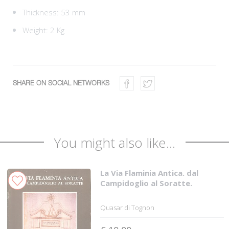
Thickness: 53 mm
Weight: 2 Kg
SHARE ON SOCIAL NETWORKS
You might also like...
La Via Flaminia Antica. dal
Campidoglio al Soratte.
Quasar di Tognon