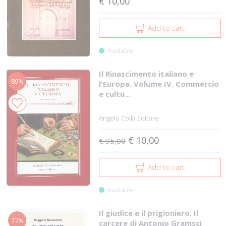
€ 10,00
Add to cart
Available
Il Rinascimento italiano e
89%
l'Europa. Volume IV. Commercio
e cultu...
Angelo Colla Editore
€ 10,00
€ 95,00
Add to cart
Available
Il giudice e il prigioniero. Il
77%
carcere di Antonio Gramsci