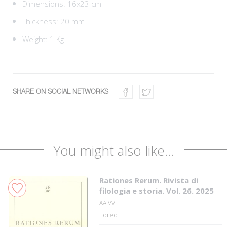
Dimensions: 16x23 cm
Thickness: 20 mm
Weight: 1 Kg
SHARE ON SOCIAL NETWORKS
You might also like...
Rationes Rerum. Rivista di
filologia e storia. Vol. 26. 2025
AA.VV.
Tored