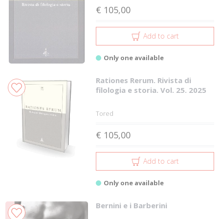
€ 105,00
Add to cart
Only one available
Rationes Rerum. Rivista di
filologia e storia. Vol. 25. 2025
Tored
€ 105,00
Add to cart
Only one available
Bernini e i Barberini