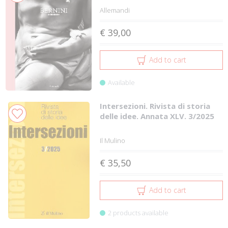
Allemandi
€ 39,00
Add to cart
Available
Intersezioni. Rivista di storia
delle idee. Annata XLV. 3/2025
Il Mulino
€ 35,50
Add to cart
2 products available