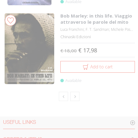
Available
Bob Marley: in this life. Viaggio
attraverso le parole del mito
Luca Franchini; F. T. Sandman; Michele Pos...
Chinaski Edizioni
€ 17,98
€ 18,00
Add to cart
Available
USEFUL LINKS