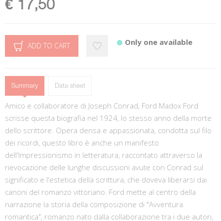
€ 17,50
Only one available
ADD TO CART
Summary
Data sheet
Amico e collaboratore di Joseph Conrad, Ford Madox Ford
scrisse questa biografia nel 1924, lo stesso anno della morte
dello scrittore. Opera densa e appassionata, condotta sul filo
dei ricordi, questo libro è anche un manifesto
dell'Impressionismo in letteratura, raccontato attraverso la
rievocazione delle lunghe discussioni avute con Conrad sul
significato e l'estetica della scrittura, che doveva liberarsi dai
canoni del romanzo vittoriano. Ford mette al centro della
narrazione la storia della composizione di "Avventura
romantica", romanzo nato dalla collaborazione tra i due autori,