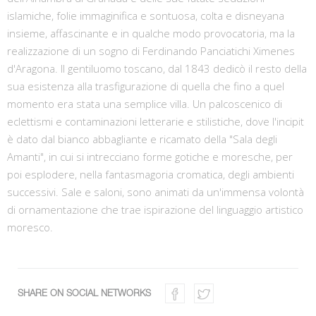
islamiche, folie immaginifica e sontuosa, colta e disneyana
insieme, affascinante e in qualche modo provocatoria, ma la
realizzazione di un sogno di Ferdinando Panciatichi Ximenes
d'Aragona. Il gentiluomo toscano, dal 1843 dedicò il resto della
sua esistenza alla trasfigurazione di quella che fino a quel
momento era stata una semplice villa. Un palcoscenico di
eclettismi e contaminazioni letterarie e stilistiche, dove l'incipit
è dato dal bianco abbagliante e ricamato della "Sala degli
Amanti", in cui si intrecciano forme gotiche e moresche, per
poi esplodere, nella fantasmagoria cromatica, degli ambienti
successivi. Sale e saloni, sono animati da un'immensa volontà
di ornamentazione che trae ispirazione del linguaggio artistico
moresco.
SHARE ON SOCIAL NETWORKS