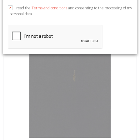
30x42.
I read the
Terms and conditions
and consenting to the processing of my
personal data