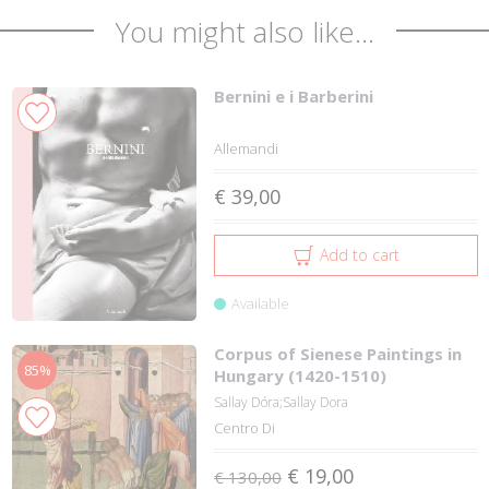
You might also like...
Bernini e i Barberini
Allemandi
€ 39,00
Add to cart
Available
Corpus of Sienese Paintings in
85%
Hungary (1420-1510)
Sallay Dóra;Sallay Dora
Centro Di
€ 19,00
€ 130,00