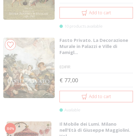
Add to cart
10 products available
Fasto Privato. La Decorazione
Murale in Palazzi e Ville di
Famigl...
EDIFIR
€ 77,00
Add to cart
Available
Il Mobile dei Lumi. Milano
84%
nell'Età di Giuseppe Maggiolini.