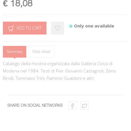
€ 18,08
Only one available
ADD TO CART
Summary
Data sheet
Catalogo della mostra organizzata dalla Galleria Civica di
Modena nel 1984. Testi di Pier Giovanni Castagnoli, Zeno
Birolli, Tommaso Trini, Flaminio Gualdoni e altri.
SHARE ON SOCIAL NETWORKS