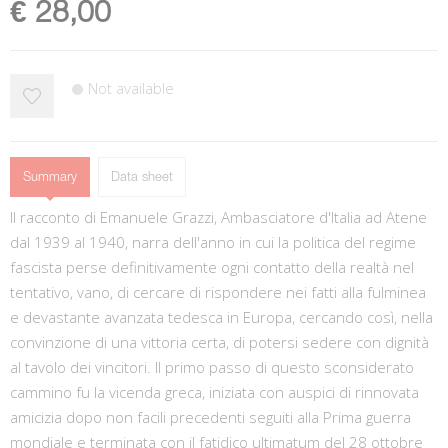
€ 28,00
Not available
Summary
Data sheet
Il racconto di Emanuele Grazzi, Ambasciatore d'Italia ad Atene
dal 1939 al 1940, narra dell'anno in cui la politica del regime
fascista perse definitivamente ogni contatto della realtà nel
tentativo, vano, di cercare di rispondere nei fatti alla fulminea
e devastante avanzata tedesca in Europa, cercando così, nella
convinzione di una vittoria certa, di potersi sedere con dignità
al tavolo dei vincitori. Il primo passo di questo sconsiderato
cammino fu la vicenda greca, iniziata con auspici di rinnovata
amicizia dopo non facili precedenti seguiti alla Prima guerra
mondiale e terminata con il fatidico ultimatum del 28 ottobre