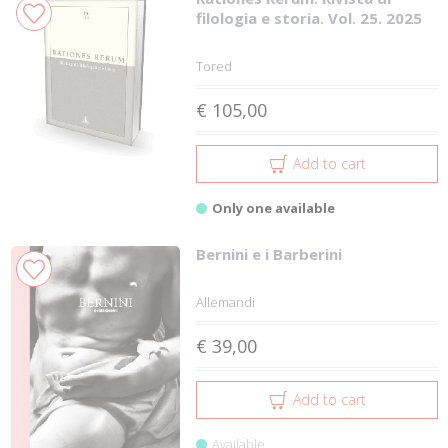
filologia e storia. Vol. 25. 2025
Tored
€ 105,00
Add to cart
Only one available
Bernini e i Barberini
Allemandi
€ 39,00
Add to cart
Available