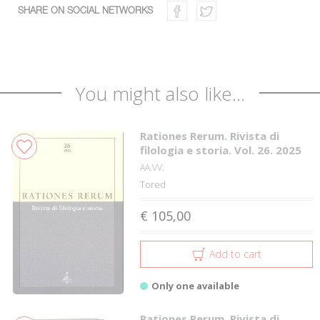
SHARE ON SOCIAL NETWORKS
You might also like...
Rationes Rerum. Rivista di
filologia e storia. Vol. 26. 2025
AA.VV.
Tored
€ 105,00
Add to cart
Only one available
Rationes Rerum. Rivista di