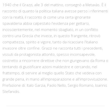
1940 che il Grazzi, alle 3 del mattino, consegnò a Metaxàs. È il
racconto di quanto la politica italiana avesse perso i riferimenti
con la realtà, il racconto di come una certa ignorante
spavalderia abbia calpestato l'evidenza per gettarsi,
incoscientemente, nel momento sbagliato, in un conflitto
contro una Grecia che invece, in questo frangente, ritrovò
compattezza, spirito e vigore, tanto da ricacciare l'italiano
invasore oltre confine. Grazzi ne racconta tutti i precedenti,
vissuti da protagonista attonito, spesso inconsapevole,
costretto a rincorrere direttive che non giungevano da Roma o
tentando di giustificare azioni maldestre e cercando, nel
frattempo, di servire al meglio quello Stato che vedeva con
grande pena, in mano all'impreparazione e all'improvvisazione.
Prefazione di: Italo Garzia, Paolo Nello, Sergio Romano, Ioannis
Stefanidis.