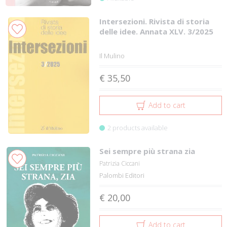
Intersezioni. Rivista di storia
delle idee. Annata XLV. 3/2025
Il Mulino
€ 35,50
Add to cart
2 products available
Sei sempre più strana zia
Patrizia Ciccani
Palombi Editori
€ 20,00
Add to cart