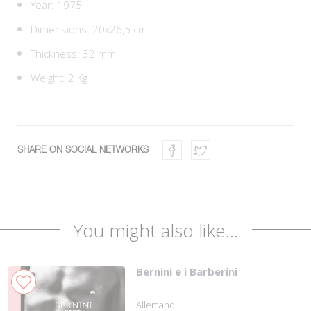
Year: 1975
Dimensions: 20x26,5 cm
Thickness: 32 mm
Weight: 2 Kg
SHARE ON SOCIAL NETWORKS
You might also like...
Bernini e i Barberini
Allemandi