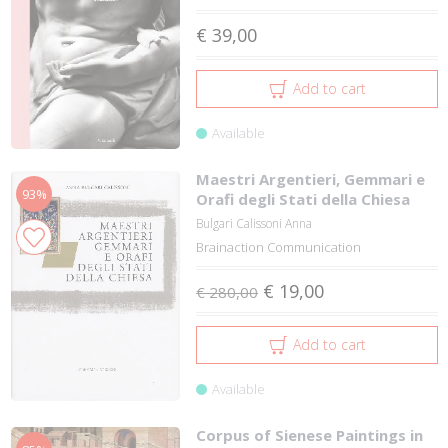
€ 39,00
Add to cart
Available
Maestri Argentieri, Gemmari e
93%
Orafi degli Stati della Chiesa
Bulgari Calissoni Anna
Brainaction Communication
€ 19,00
€ 280,00
Add to cart
Available
Corpus of Sienese Paintings in