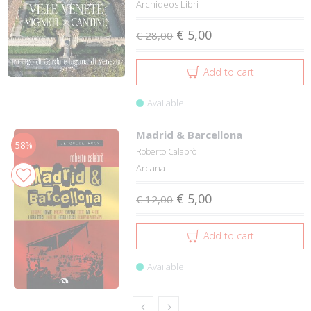
Archideos Libri
€ 5,00
€ 28,00
Add to cart
Available
Madrid & Barcellona
58%
Roberto Calabrò
Arcana
€ 5,00
€ 12,00
Add to cart
Available