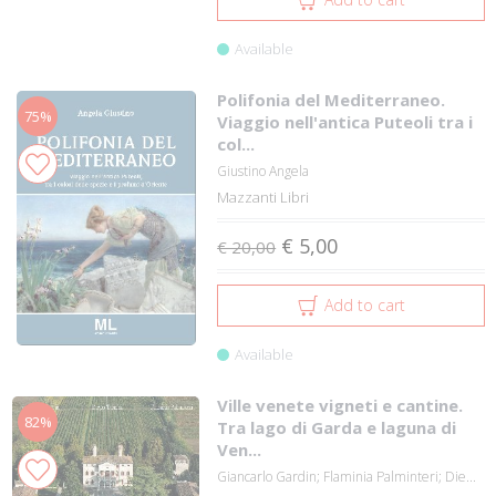
Available
Polifonia del Mediterraneo.
75%
Viaggio nell'antica Puteoli tra i
col...
Giustino Angela
Mazzanti Libri
€ 5,00
€ 20,00
Add to cart
Available
Ville venete vigneti e cantine.
82%
Tra lago di Garda e laguna di
Ven...
Giancarlo Gardin; Flaminia Palminteri; Die...