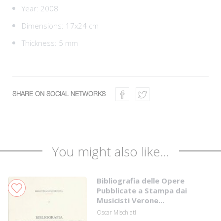
Year: 2008
Dimensions: 17x24 cm
Thickness: 5 mm
SHARE ON SOCIAL NETWORKS
You might also like...
Bibliografia delle Opere
Pubblicate a Stampa dai
Musicisti Verone...
Oscar Mischiati