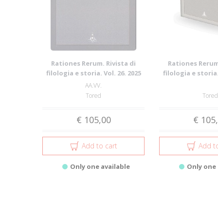
Rationes Rerum. Rivista di
Rationes Rerum.
filologia e storia. Vol. 26. 2025
filologia e storia.
AA.VV.
Tored
Tored
€ 105,00
€ 105
Add to cart
Add to
Only one available
Only one 