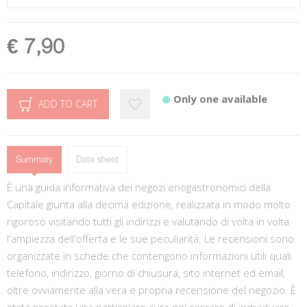
€ 7,90
Only one available
ADD TO CART
Summary
Data sheet
È una guida informativa dei negozi enogastronomici della
Capitale giunta alla decima edizione, realizzata in modo molto
rigoroso visitando tutti gli indirizzi e valutando di volta in volta
l'ampiezza dell'offerta e le sue peculiarità. Le recensioni sono
organizzate in schede che contengono informazioni utili quali
telefono, indirizzo, giorno di chiusura, sito internet ed email,
oltre ovviamente alla vera e propria recensione del negozio. È