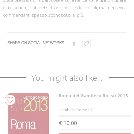
stata prestata una particolare cura nel cercare di individuare
oltre ai nomi noti del settore, anche dei piccoli, ma meritevoli
commercianti spesso sconosciuti ai più.
SHARE ON SOCIAL NETWORKS
You might also like...
Roma del Gambero Rosso 2013
Gambero Rosso GRH
€ 10,00