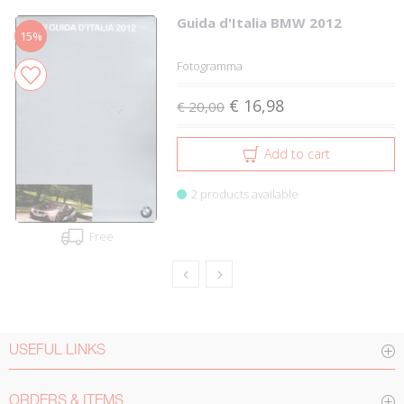
Guida d'Italia BMW 2012
15%
Fotogramma
€ 16,98
€ 20,00
Add to cart
2 products available
Free
USEFUL LINKS
ORDERS & ITEMS