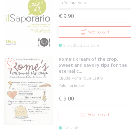
La Pecora Nera
€ 9,90
Add to cart
3 products available
Rome's cream of the crop.
Sweet and savory tips for the
eternal c...
Claudia Monteiro De Castro
Palombi Editori
€ 9,00
Add to cart
Available