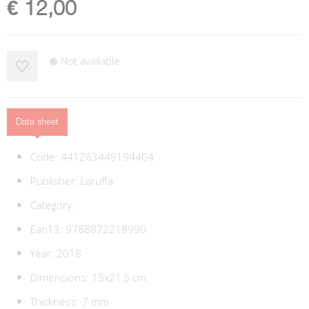
€ 12,00
Not available
Data sheet
Code:
441263449194404
Publisher:
Laruffa
Category:
Ean13:
9788872218990
Year: 2018
Dimensions: 15x21,5 cm
Thickness: 7 mm