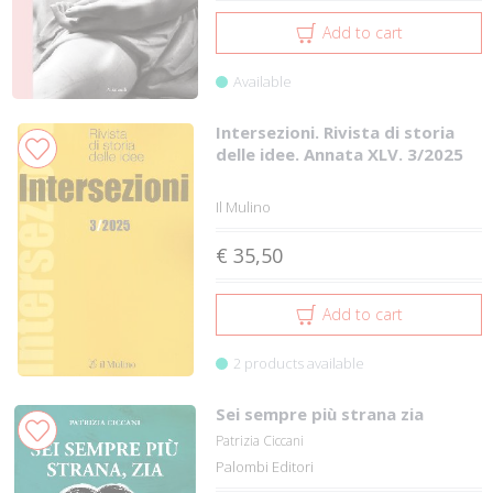
Add to cart
Available
Intersezioni. Rivista di storia
delle idee. Annata XLV. 3/2025
Il Mulino
€ 35,50
Add to cart
2 products available
Sei sempre più strana zia
Patrizia Ciccani
Palombi Editori