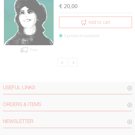
€ 20,00
Add to cart
3 products available
Free
USEFUL LINKS
ORDERS & ITEMS
NEWSLETTER