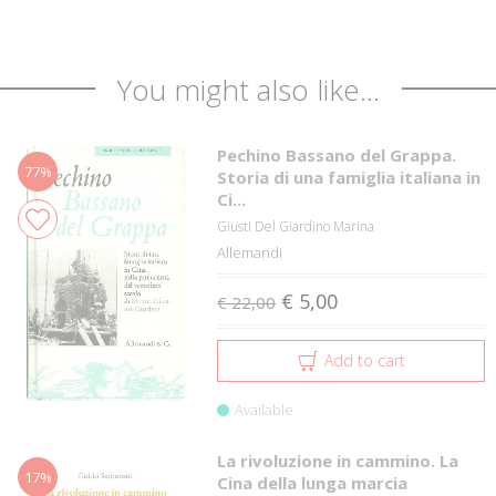
You might also like...
Pechino Bassano del Grappa.
77%
Storia di una famiglia italiana in
Ci...
Giusti Del Giardino Marina
Allemandi
€ 5,00
€ 22,00
Add to cart
Available
La rivoluzione in cammino. La
17%
Cina della lunga marcia