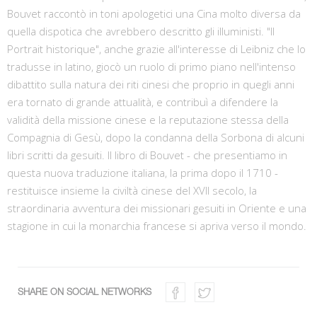
Bouvet raccontò in toni apologetici una Cina molto diversa da
quella dispotica che avrebbero descritto gli illuministi. "Il
Portrait historique", anche grazie all'interesse di Leibniz che lo
tradusse in latino, giocò un ruolo di primo piano nell'intenso
dibattito sulla natura dei riti cinesi che proprio in quegli anni
era tornato di grande attualità, e contribuì a difendere la
validità della missione cinese e la reputazione stessa della
Compagnia di Gesù, dopo la condanna della Sorbona di alcuni
libri scritti da gesuiti. Il libro di Bouvet - che presentiamo in
questa nuova traduzione italiana, la prima dopo il 1710 -
restituisce insieme la civiltà cinese del XVII secolo, la
straordinaria avventura dei missionari gesuiti in Oriente e una
stagione in cui la monarchia francese si apriva verso il mondo.
SHARE ON SOCIAL NETWORKS