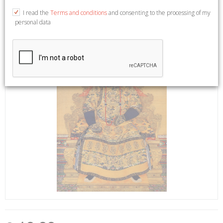
I read the
Terms and conditions
and consenting to the processing of my
personal data