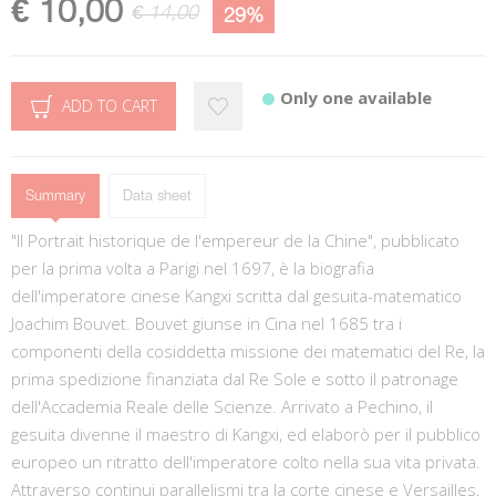
€ 10,00
€ 14,00
29%
Only one available
ADD TO CART
Summary
Data sheet
"Il Portrait historique de l'empereur de la Chine", pubblicato
per la prima volta a Parigi nel 1697, è la biografia
dell'imperatore cinese Kangxi scritta dal gesuita-matematico
Joachim Bouvet. Bouvet giunse in Cina nel 1685 tra i
componenti della cosiddetta missione dei matematici del Re, la
prima spedizione finanziata dal Re Sole e sotto il patronage
dell'Accademia Reale delle Scienze. Arrivato a Pechino, il
gesuita divenne il maestro di Kangxi, ed elaborò per il pubblico
europeo un ritratto dell'imperatore colto nella sua vita privata.
Attraverso continui parallelismi tra la corte cinese e Versailles,