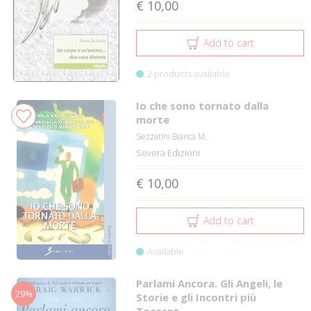
€ 10,00
Add to cart
2 products available
Io che sono tornato dalla
morte
Sezzatini Bianca M.
Sovera Edizioni
€ 10,00
Add to cart
Available
Parlami Ancora. Gli Angeli, le
29%
Storie e gli Incontri più
Toccant...