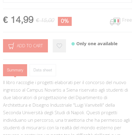
€ 14,99
Free
€ 15,00
0%
Only one available
ADD TO CART
Summary
Data sheet
Il libro raccoglie i progetti elaborati per il concorso del nuovo
ingresso al Campus Novartis a Siena riservato agli studenti di
due laboratori di progettazione del Dipartimento di
Architettura e Disegno Industriale "Luigi Vanvitelli" della
Seconda Università degli Studi di Napoli. Questi progetti
individuano un percorso, una traiettoria che ha permesso agli
studenti di misurarsi con la realtà del mondo esterno per
provare a costruire un ponte tra le difficoltà dell'oggi e un