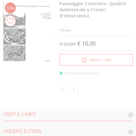
Paesaggio Costruito. Qualità
55%
Ambientale e Criteri
D'Intervento
Alinea
€ 10,00
€ 22,00
Add to cart
5 products available
USEFUL LINKS
ORDERS & ITEMS