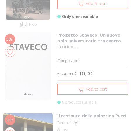
Add to cart
Only one available
Free
Progetto Staveco. Un nuovo
58%
polo universitario tra centro
storico ...
Compositori
€ 10,00
€ 24,00
Add to cart
9 products available
Il restauro della palazzina Pucci
33%
Fontana Luigi
Alinea