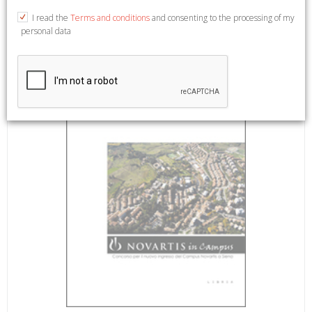
ill. b/n e col.
I read the
Terms and conditions
and consenting to the processing of my
personal data