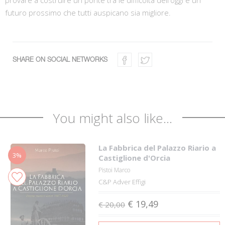
futuro prossimo che tutti auspicano sia migliore.
SHARE ON SOCIAL NETWORKS
You might also like...
La Fabbrica del Palazzo Riario a
3%
Castiglione d'Orcia
Pistoi Marco
C&P Adver Effigi
€ 19,49
€ 20,00