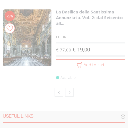
La Basilica della Santissima
75%
Annunziata. Vol. 2: dal Seicento
all...
EDIFIR
€ 19,00
€ 77,00
Add to cart
Available
USEFUL LINKS