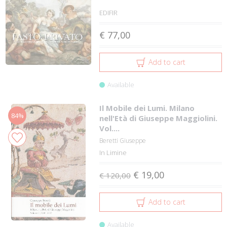
EDIFIR
€ 77,00
Add to cart
Available
Il Mobile dei Lumi. Milano
84%
nell'Età di Giuseppe Maggiolini.
Vol....
Beretti Giuseppe
In Limine
€ 19,00
€ 120,00
Add to cart
Available