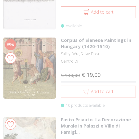
Add to cart
Available
Corpus of Sienese Paintings in
85%
Hungary (1420-1510)
Sallay Dóra;Sallay Dora
Centro Di
€ 19,00
€ 130,00
Add to cart
10 products available
Fasto Privato. La Decorazione
Murale in Palazzi e Ville di
Famigl...