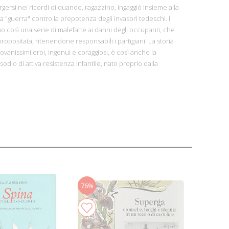
rgersi nei ricordi di quando, ragazzino, ingaggiò insieme alla
a "guerra" contro la prepotenza degli invasori tedeschi. I
ono così una serie di malefatte ai danni degli occupanti, che
opositata, ritenendone responsabili i partigiani. La storia
ovanissimi eroi, ingenui e coraggiosi, è così anche la
odio di attiva resistenza infantile, nato proprio dalla
76%