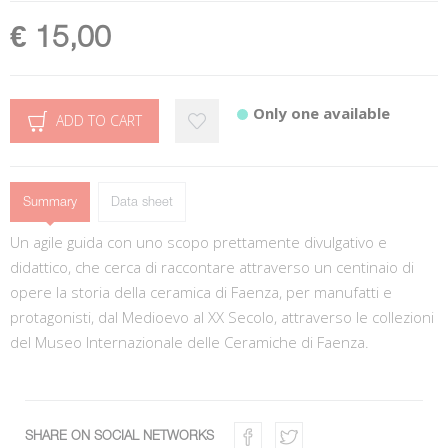
€ 15,00
Only one available
ADD TO CART
Summary
Data sheet
Un agile guida con uno scopo prettamente divulgativo e
didattico, che cerca di raccontare attraverso un centinaio di
opere la storia della ceramica di Faenza, per manufatti e
protagonisti, dal Medioevo al XX Secolo, attraverso le collezioni
del Museo Internazionale delle Ceramiche di Faenza.
SHARE ON SOCIAL NETWORKS