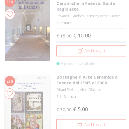
33%
Ceramiche in Faenza. Guida
Ragionata
Ravanelli Guidotti Carmen;Bertoni Franco
Allemandi
€ 10,00
€ 15,00
Add to cart
5 products available
Botteghe d'Arte Ceramica a
83%
Faenza dal 1945 al 2000
Dirani Stefano; Vitali Giuliano
Edit Faenza
€ 5,00
€ 30,00
Add to cart