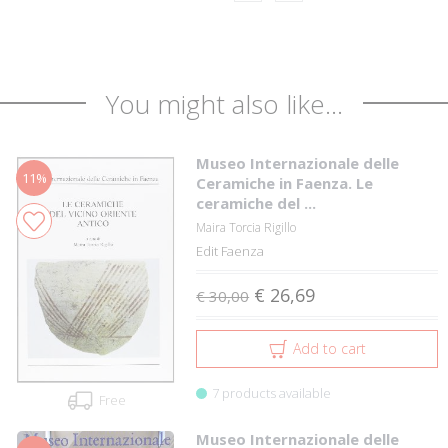
You might also like...
Museo Internazionale delle
11%
Ceramiche in Faenza. Le
ceramiche del ...
Maira Torcia Rigillo
Edit Faenza
€ 26,69
€ 30,00
Add to cart
7 products available
Free
Museo Internazionale delle