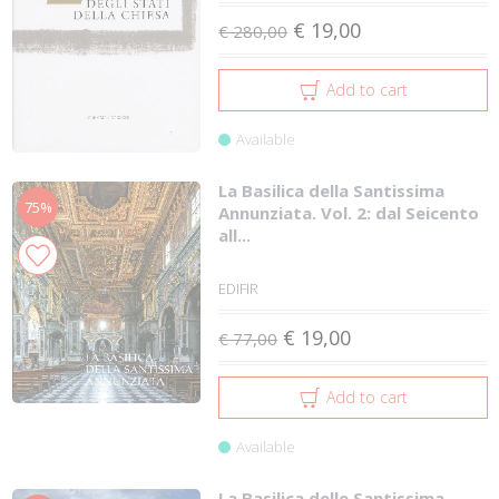
€ 19,00
€ 280,00
Add to cart
Available
La Basilica della Santissima
75%
Annunziata. Vol. 2: dal Seicento
all...
EDIFIR
€ 19,00
€ 77,00
Add to cart
Available
La Basilica delle Santissima