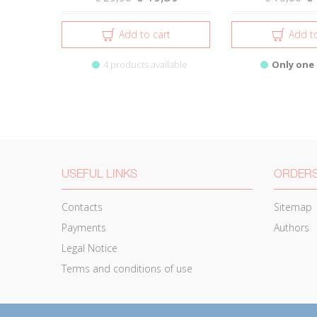
Add to cart
Add to
4 products available
Only one 
USEFUL LINKS
ORDERS
Contacts
Sitemap
Payments
Authors
Legal Notice
Terms and conditions of use