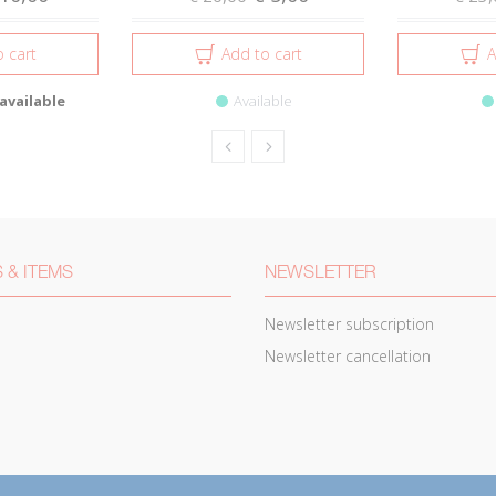
 cart
Add to cart
A
available
Available
 & ITEMS
NEWSLETTER
Newsletter subscription
Newsletter cancellation