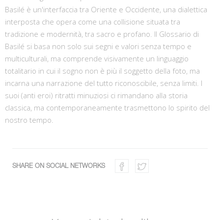
Basilé è un'interfaccia tra Oriente e Occidente, una dialettica
interposta che opera come una collisione situata tra
tradizione e modernità, tra sacro e profano. Il Glossario di
Basilé si basa non solo sui segni e valori senza tempo e
multiculturali, ma comprende visivamente un linguaggio
totalitario in cui il sogno non è più il soggetto della foto, ma
incarna una narrazione del tutto riconoscibile, senza limiti. I
suoi (anti eroi) ritratti minuziosi ci rimandano alla storia
classica, ma contemporaneamente trasmettono lo spirito del
nostro tempo.
SHARE ON SOCIAL NETWORKS