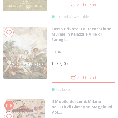
Add to cart
10 products available
Fasto Privato. La Decorazione
Murale in Palazzi e Ville di
Famigl...
EDIFIR
€ 77,00
Add to cart
Available
Il Mobile dei Lumi. Milano
84%
nell'Età di Giuseppe Maggiolini.
Vol....