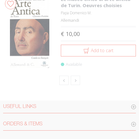
de Turin. Oeuvres choisies
Papa Domenico M.
Allemandi
€ 10,00
Add to cart
Available
USEFUL LINKS
ORDERS & ITEMS