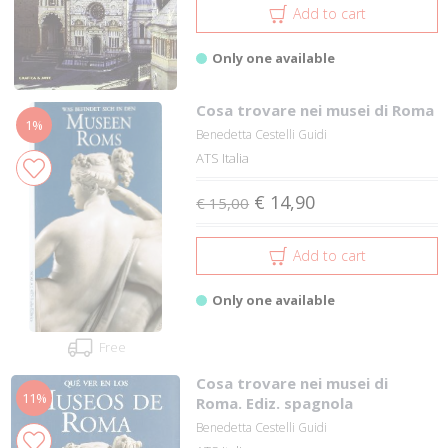
Add to cart
Only one available
Cosa trovare nei musei di Roma
1%
Benedetta Cestelli Guidi
ATS Italia
€ 14,90
€ 15,00
Add to cart
Only one available
Free
Cosa trovare nei musei di
11%
Roma. Ediz. spagnola
Benedetta Cestelli Guidi