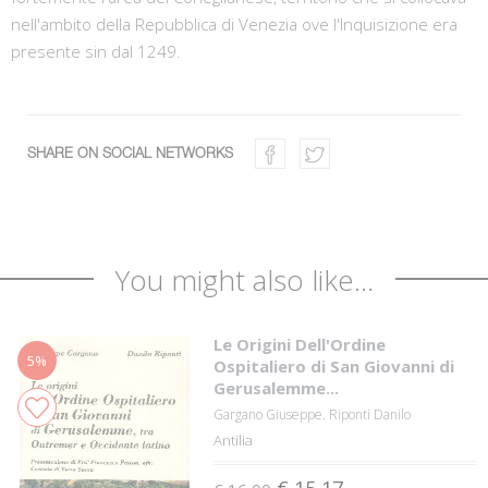
nell'ambito della Repubblica di Venezia ove l'Inquisizione era
presente sin dal 1249.
SHARE ON SOCIAL NETWORKS
You might also like...
Le Origini Dell'Ordine
5%
Ospitaliero di San Giovanni di
Gerusalemme...
Gargano Giuseppe. Riponti Danilo
Antilia
€ 15,17