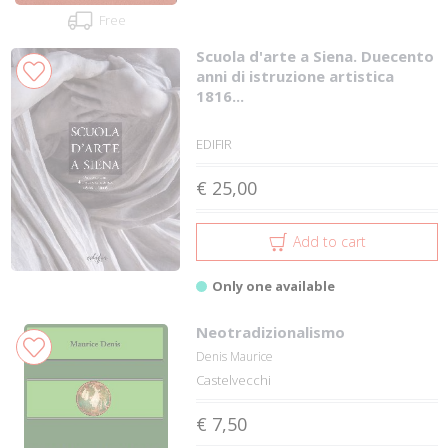
Free
Scuola d'arte a Siena. Duecento
anni di istruzione artistica
1816...
EDIFIR
€ 25,00
Add to cart
Only one available
Neotradizionalismo
Denis Maurice
Castelvecchi
€ 7,50