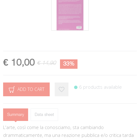
€ 10,00
€ 14,90
33%
6 products available
ADD TO CART
Summary
Data sheet
L'arte, così come la conosciamo, sta cambiando
drammaticamente, ma una reazione pubblica e/o critica tarda