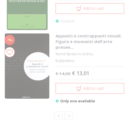
Add to cart
Available
Appunti e contrappunti visuali.
7%
Figure e momenti dell'arte
presen...
Romoli Barberini Andrea
Rubbettino
€ 13,01
€ 14,00
Add to cart
Only one available