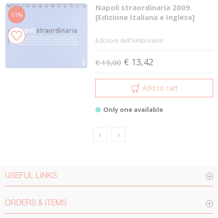
Napoli straordinaria 2009.
11%
[Edizione Italiana e Inglese]
Edizioni dell'Ambrosino
€ 13,42
€ 15,00
Add to cart
Only one available
USEFUL LINKS
ORDERS & ITEMS