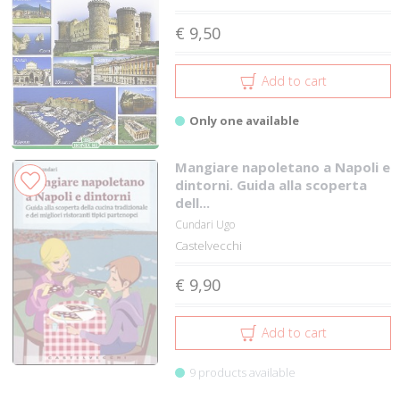
€ 9,50
Add to cart
Only one available
Mangiare napoletano a Napoli e
dintorni. Guida alla scoperta
dell...
Cundari Ugo
Castelvecchi
€ 9,90
Add to cart
9 products available