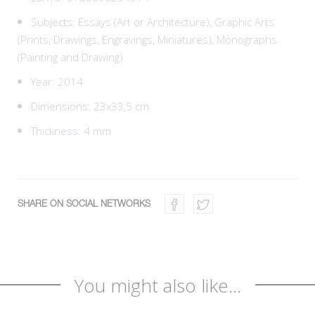
Subjects:
Essays (Art or Architecture),
Graphic Arts
(Prints, Drawings, Engravings, Miniatures),
Monographs
(Painting and Drawing)
Year: 2014
Dimensions: 23x33,5 cm
Thickness: 4 mm
SHARE ON SOCIAL NETWORKS
You might also like...