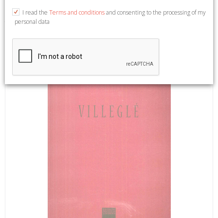
I read the
Terms and conditions
and consenting to the processing of my
personal data
Testo Italiano e Francese. Livorno, 2014; br., pp. 32, 13 ill. col.,
13 tavv. col., cm 23x33,5. (Memorie d'Artista. 37).