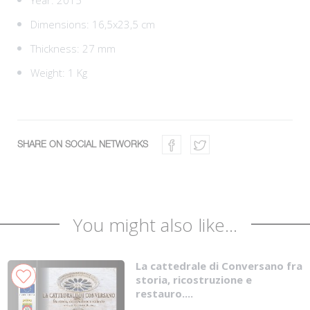
Dimensions: 16,5x23,5 cm
Thickness: 27 mm
Weight: 1 Kg
SHARE ON SOCIAL NETWORKS
You might also like...
La cattedrale di Conversano fra
storia, ricostruzione e
restauro....