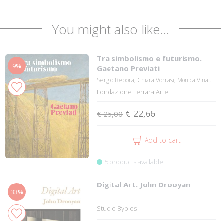
You might also like...
Tra simbolismo e futurismo.
9%
Gaetano Previati
Sergio Rebora; Chiara Vorrasi; Monica Vina...
Fondazione Ferrara Arte
€ 22,66
€ 25,00
Add to cart
5 products available
Digital Art. John Drooyan
33%
Studio Byblos