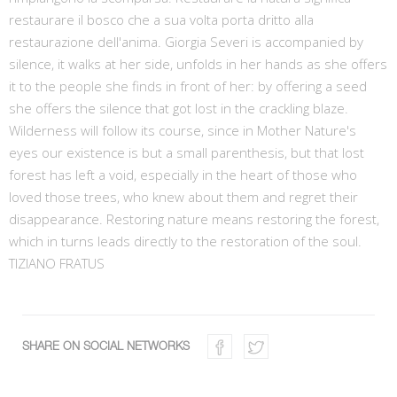
restaurare il bosco che a sua volta porta dritto alla
restaurazione dell'anima. Giorgia Severi is accompanied by
silence, it walks at her side, unfolds in her hands as she offers
it to the people she finds in front of her: by offering a seed
she offers the silence that got lost in the crackling blaze.
Wilderness will follow its course, since in Mother Nature's
eyes our existence is but a small parenthesis, but that lost
forest has left a void, especially in the heart of those who
loved those trees, who knew about them and regret their
disappearance. Restoring nature means restoring the forest,
which in turns leads directly to the restoration of the soul.
TIZIANO FRATUS
SHARE ON SOCIAL NETWORKS