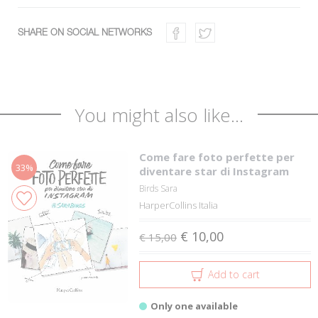
SHARE ON SOCIAL NETWORKS
You might also like...
Come fare foto perfette per
33%
diventare star di Instagram
Birds Sara
HarperCollins Italia
€ 10,00
€ 15,00
Add to cart
Only one available