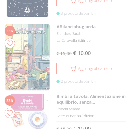
Aggiungi al carrello
3 prodotti disponibili
#Bilanciabugiarda
33%
Branchesi Sarah
La Caravella Editrice
€ 10,00
€ 15,00
Aggiungi al carrello
2 prodotti disponibili
Bimbi a tavola. Alimentazione in
33%
equilibrio, senza...
Rossoni Arianna
Latte di nanna Edizioni
€ 10,00
€ 15,00