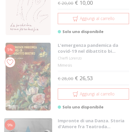
€ 10,00
€ 20,00
Aggiungi al carrello
Solo uno disponibile
L'emergenza pandemica da
5%
covid-19 nel dibattito bi...
Chieffi Lorenzo
Mimesis
€ 26,53
€ 28,00
Aggiungi al carrello
Solo uno disponibile
Impronte di una Danza. Storia
9%
d'Amore fra Teatroda...