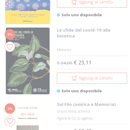
Aggiungi al carrello
Solo uno disponibile
Le sfide del covid-19 alla
4%
bioetica
Mimesis
€ 23,11
€ 24,00
Aggiungi al carrello
Solo uno disponibile
Sul Filo (onirica e Memoria)
3%
Grazia Maria Schirinà
Agorà & Co. (Lugano)