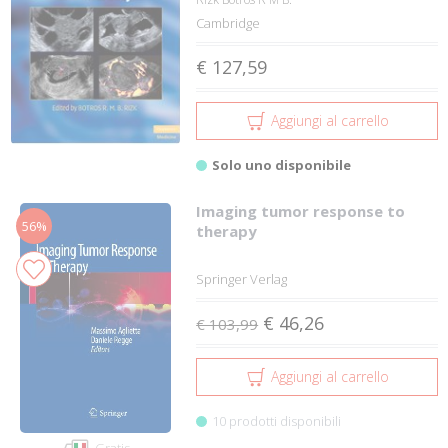
Cambridge
€ 127,59
Aggiungi al carrello
Solo uno disponibile
Imaging tumor response to
56%
therapy
Springer Verlag
€ 46,26
€ 103,99
Aggiungi al carrello
10 prodotti disponibili
Gratis