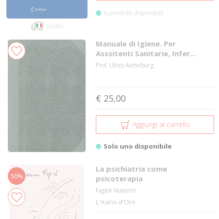
6 prodotti disponibili
Gratis
Manuale di Igiene. Per
Asssitenti Sanitarie, Infer...
Prof. Ulrico Aichelburg
€ 25,00
Aggiungi al carrello
Solo uno disponibile
La psichiatria come
50%
psicoterapia
Fagioli Massimo
L'Asino d'Oro