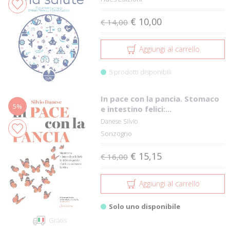
€ 10,00
€ 14,00
Aggiungi al carrello
5 prodotti disponibili
In pace con la pancia. Stomaco
5%
e intestino felici:...
Danese Silvio
Sonzogno
€ 15,15
€ 16,00
Aggiungi al carrello
Solo uno disponibile
Gratis