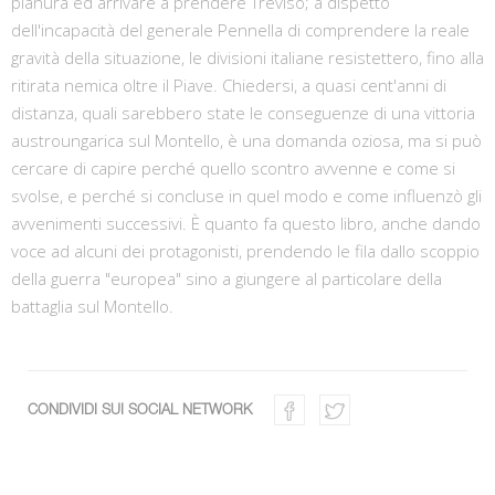
pianura ed arrivare a prendere Treviso; a dispetto
dell'incapacità del generale Pennella di comprendere la reale
gravità della situazione, le divisioni italiane resistettero, fino alla
ritirata nemica oltre il Piave. Chiedersi, a quasi cent'anni di
distanza, quali sarebbero state le conseguenze di una vittoria
austroungarica sul Montello, è una domanda oziosa, ma si può
cercare di capire perché quello scontro avvenne e come si
svolse, e perché si concluse in quel modo e come influenzò gli
avvenimenti successivi. È quanto fa questo libro, anche dando
voce ad alcuni dei protagonisti, prendendo le fila dallo scoppio
della guerra "europea" sino a giungere al particolare della
battaglia sul Montello.
CONDIVIDI SUI SOCIAL NETWORK