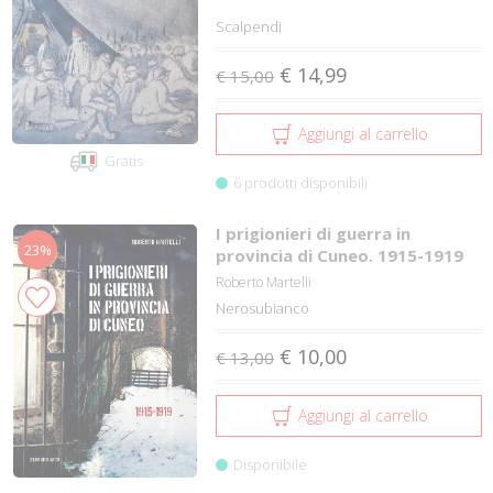
Scalpendi
€ 14,99
€ 15,00
Aggiungi al carrello
Gratis
6 prodotti disponibili
I prigionieri di guerra in
23%
provincia di Cuneo. 1915-1919
Roberto Martelli
Nerosubianco
€ 10,00
€ 13,00
Aggiungi al carrello
Disponibile