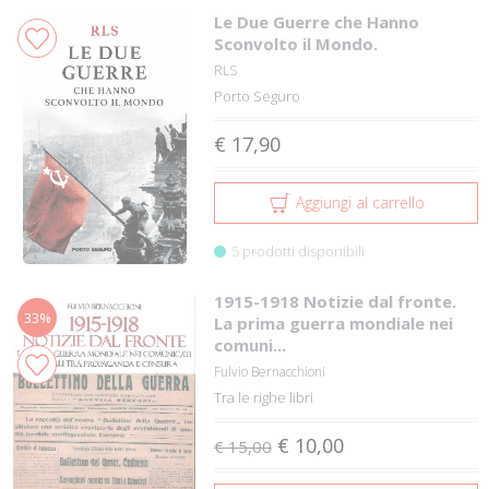
Le Due Guerre che Hanno
Sconvolto il Mondo.
RLS
Porto Seguro
€ 17,90
Aggiungi al carrello
5 prodotti disponibili
1915-1918 Notizie dal fronte.
33%
La prima guerra mondiale nei
comuni...
Fulvio Bernacchioni
Tra le righe libri
€ 10,00
€ 15,00