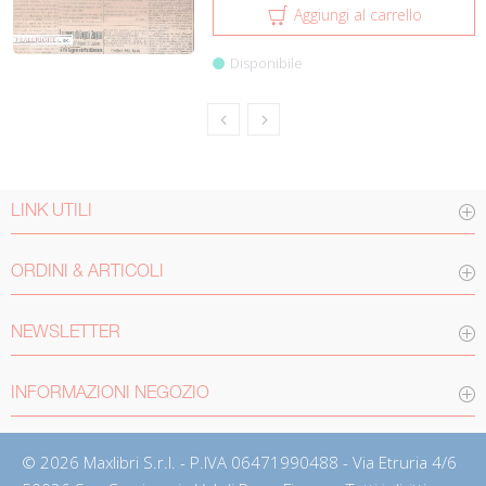
Aggiungi al carrello
Disponibile
LINK UTILI
ORDINI & ARTICOLI
NEWSLETTER
INFORMAZIONI NEGOZIO
© 2026 Maxlibri S.r.l. - P.IVA 06471990488 - Via Etruria 4/6